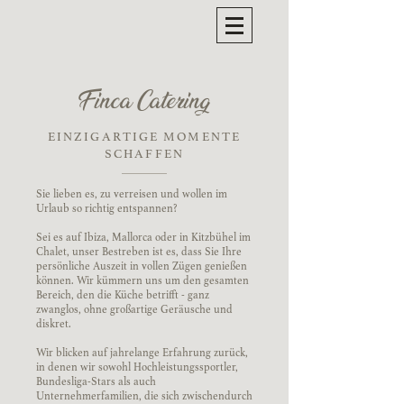
Finca Catering
EINZIGARTIGE MOMENTE
SCHAFFEN
Sie lieben es, zu verreisen und wollen im
Urlaub so richtig entspannen?
Sei es auf Ibiza, Mallorca oder in Kitzbühel im
Chalet, unser Bestreben ist es, dass Sie Ihre
persönliche Auszeit in vollen Zügen genießen
können. Wir kümmern uns um den gesamten
Bereich, den die Küche betrifft - ganz
zwanglos, ohne großartige Geräusche und
diskret.
Wir blicken auf jahrelange Erfahrung zurück,
in denen wir sowohl Hochleistungssportler,
Bundesliga-Stars als auch
Unternehmerfamilien, die sich zwischendurch